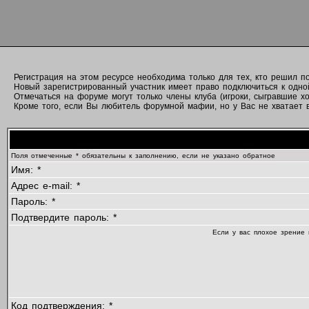
Регистрация на этом ресурсе необходима только для тех, кто решил 
Новый зарегистрированный участник имеет право подключиться к одно
Отмечаться на форуме могут только члены клуба (игроки, сыгравшие хо
Кроме того, если Вы любитель форумной мафии, но у Вас не хватает вр
Поля отмеченные * обязательны к заполнению, если не указано обратное
Имя: *
Адрес e-mail: *
Пароль: *
Подтвердите пароль: *
Если у вас плохое зрение 
Код подтверждения: *