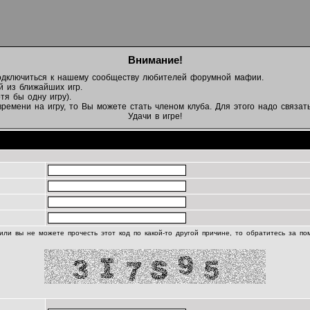
Внимание!
подключиться к нашему сообществу любителей форумной мафии.
й из ближайших игр.
тя бы одну игру).
емени на игру, то Вы можете стать членом клуба. Для этого надо связать
Удачи в игре!
Регистрационная информация
или вы не можете прочесть этот код по какой-то другой причине, то обратитесь за п