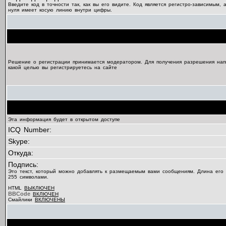
Введите код в точности так, как вы его видите. Код является регистро-зависимым, 
нуля имеет косую линию внутри цифры.
Решение о регистрации принимается модератором. Для получения разрешения нап
какой целью вы регистрируетесь на сайте
Эта информация будет в открытом доступе
ICQ Number:
Skype:
Откуда:
Подпись:
Это текст, который можно добавлять к размещаемым вами сообщениям. Длина его
255 символами.
HTML
ВЫКЛЮЧЕН
BBCode
ВКЛЮЧЕН
Смайлики
ВКЛЮЧЕНЫ