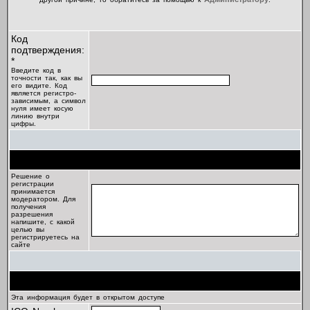
Код
подтверждения:
*
Введите код в
точности так, как вы
его видите. Код
является регистро-
зависимым, а символ
нуля имеет косую
линию внутри
цифры.
Цель регистрации
Решение о
регистрации
принимается
модератором. Для
получения
разрешения
напишите, с какой
целью вы
регистрируетесь на
сайте
Профиль
Эта информация будет в открытом доступе