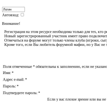
Автовход:
Внимание!
Регистрация на этом ресурсе необходима только для тех, кт
Новый зарегистрированный участник имеет право подключит
Отмечаться на форуме могут только члены клуба (игроки, сыг
Кроме того, если Вы любитель форумной мафии, но у Вас не хв
Поля отмеченные * обязательны к заполнению, если не указан
Имя: *
Адрес e-mail: *
Пароль: *
Подтвердите пароль: *
Если у вас плохое зрение или вы не