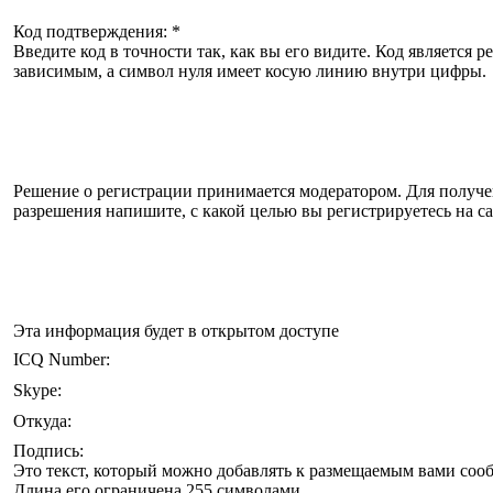
Код подтверждения: *
Введите код в точности так, как вы его видите. Код является р
зависимым, а символ нуля имеет косую линию внутри цифры.
Решение о регистрации принимается модератором. Для получ
разрешения напишите, с какой целью вы регистрируетесь на с
Эта информация будет в открытом доступе
ICQ Number:
Skype:
Откуда:
Подпись:
Это текст, который можно добавлять к размещаемым вами соо
Длина его ограничена 255 символами.