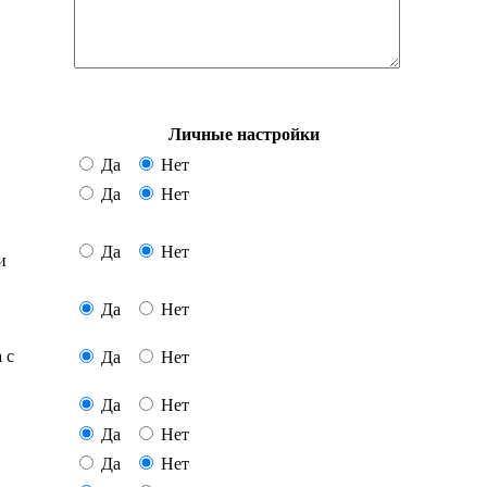
Личные настройки
Да
Нет
Да
Нет
Да
Нет
и
Да
Нет
 с
Да
Нет
Да
Нет
Да
Нет
Да
Нет