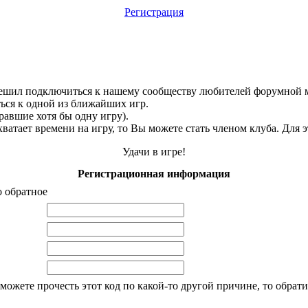
Регистрация
о решил подключиться к нашему сообществу любителей форумной 
ься к одной из ближайших игр.
равшие хотя бы одну игру).
атает времени на игру, то Вы можете стать членом клуба. Для эт
Удачи в игре!
Регистрационная информация
о обратное
 можете прочесть этот код по какой-то другой причине, то обра