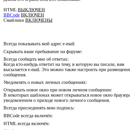
HTML
ВЫКЛЮЧЕН
BBCode
ВКЛЮЧЕН
Смайлики
ВКЛЮЧЕНЫ
Всегда показывать мой адрес e-mail:
Скрывать ваше пребывание на форуме:
Всегда сообщать мне об ответах:
Когда кто-нибудь ответит на тему, в которую вы писали, вам
высылается e-mail. Это можно также настроить при размещени
сообщения.
Уведомлять о новых личных сообщениях:
Открывать новое окно при новом личном сообщении:
В некоторых шаблонах может открываться новое окно браузера
уведомлением о приходе нового личного сообщения.
Всегда присоединять мою подпись:
BBCode всегда включён:
HTML всегда включён: