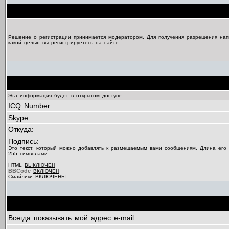
Решение о регистрации принимается модератором. Для получения разрешения нап
какой целью вы регистрируетесь на сайте
Эта информация будет в открытом доступе
ICQ Number:
Skype:
Откуда:
Подпись:
Это текст, который можно добавлять к размещаемым вами сообщениям. Длина его
255 символами.
HTML
ВЫКЛЮЧЕН
BBCode
ВКЛЮЧЕН
Смайлики
ВКЛЮЧЕНЫ
Всегда показывать мой адрес e-mail: