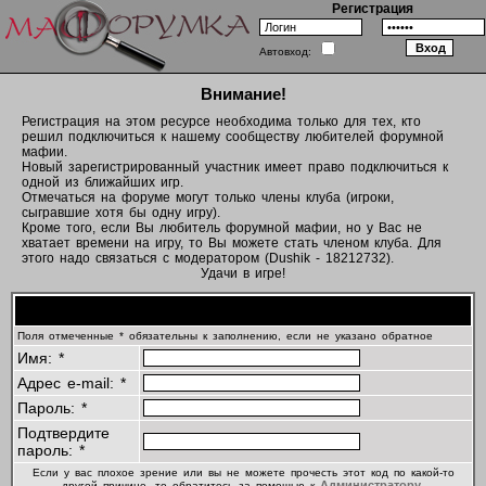
Регистрация
Автовход:
Внимание!
Регистрация на этом ресурсе необходима только для тех, кто
решил подключиться к нашему сообществу любителей форумной
мафии.
Новый зарегистрированный участник имеет право подключиться к
одной из ближайших игр.
Отмечаться на форуме могут только члены клуба (игроки,
сыгравшие хотя бы одну игру).
Кроме того, если Вы любитель форумной мафии, но у Вас не
хватает времени на игру, то Вы можете стать членом клуба. Для
этого надо связаться с модератором (Dushik - 18212732).
Удачи в игре!
Регистрационная информация
Поля отмеченные * обязательны к заполнению, если не указано обратное
Имя: *
Адрес e-mail: *
Пароль: *
Подтвердите
пароль: *
Если у вас плохое зрение или вы не можете прочесть этот код по какой-то
Администратору
другой причине, то обратитесь за помощью к
.