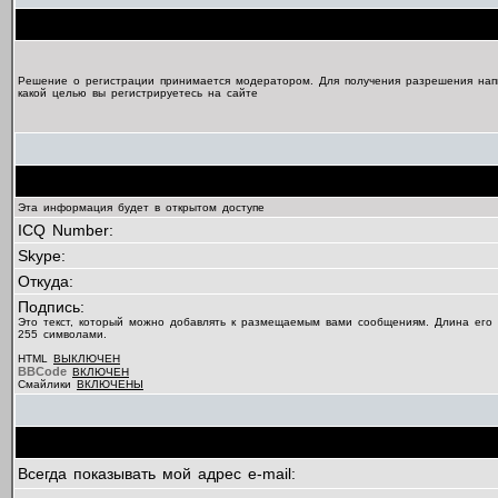
Решение о регистрации принимается модератором. Для получения разрешения нап
какой целью вы регистрируетесь на сайте
Эта информация будет в открытом доступе
ICQ Number:
Skype:
Откуда:
Подпись:
Это текст, который можно добавлять к размещаемым вами сообщениям. Длина его
255 символами.
HTML
ВЫКЛЮЧЕН
BBCode
ВКЛЮЧЕН
Смайлики
ВКЛЮЧЕНЫ
Всегда показывать мой адрес e-mail: