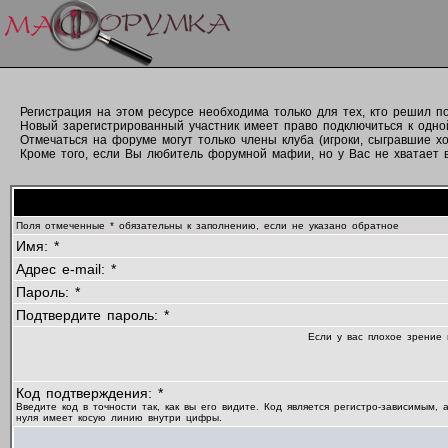
Регистрация на этом ресурсе необходима только для тех, кто решил 
Новый зарегистрированный участник имеет право подключиться к одно
Отмечаться на форуме могут только члены клуба (игроки, сыгравшие хо
Кроме того, если Вы любитель форумной мафии, но у Вас не хватает вр
Поля отмеченные * обязательны к заполнению, если не указано обратное
Имя: *
Адрес e-mail: *
Пароль: *
Подтвердите пароль: *
Если у вас плохое зрение 
Код подтверждения: *
Введите код в точности так, как вы его видите. Код является регистро-зависимым, 
нуля имеет косую линию внутри цифры.