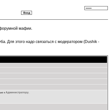
 форумной мафии.
ба. Для этого надо связаться с модератором (Dushik -
Администратору
щью к
.