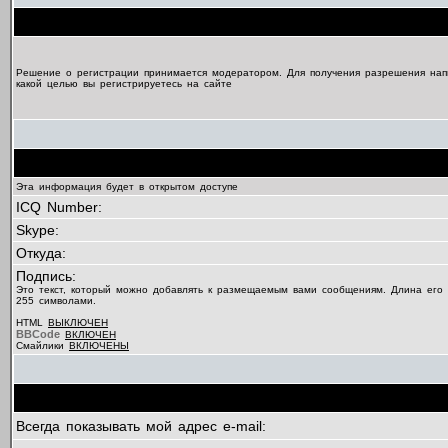
Решение о регистрации принимается модератором. Для получения разрешения нап
какой целью вы регистрируетесь на сайте
Эта информация будет в открытом доступе
ICQ Number:
Skype:
Откуда:
Подпись:
Это текст, который можно добавлять к размещаемым вами сообщениям. Длина его
255 символами.
HTML
ВЫКЛЮЧЕН
BBCode
ВКЛЮЧЕН
Смайлики
ВКЛЮЧЕНЫ
Всегда показывать мой адрес e-mail: