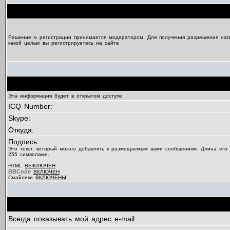
Решение о регистрации принимается модератором. Для получения разрешения нап
какой целью вы регистрируетесь на сайте
Эта информация будет в открытом доступе
ICQ Number:
Skype:
Откуда:
Подпись:
Это текст, который можно добавлять к размещаемым вами сообщениям. Длина его
255 символами.
HTML
ВЫКЛЮЧЕН
BBCode
ВКЛЮЧЕН
Смайлики
ВКЛЮЧЕНЫ
Всегда показывать мой адрес e-mail: