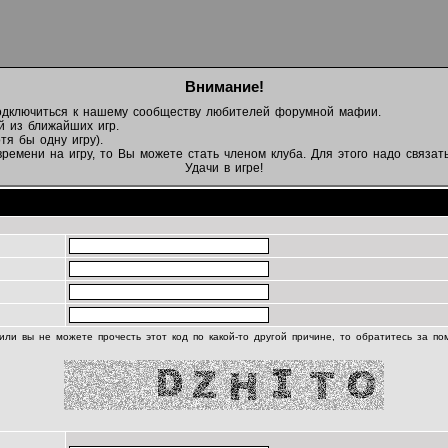
Внимание!
подключиться к нашему сообществу любителей форумной мафии.
й из ближайших игр.
тя бы одну игру).
емени на игру, то Вы можете стать членом клуба. Для этого надо связать
Удачи в игре!
Регистрационная информация
или вы не можете прочесть этот код по какой-то другой причине, то обратитесь за п