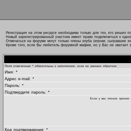
Регистрация на этом ресурсе необходима только для тех, кто решил 
Новый зарегистрированный участник имеет право подключиться к одно
Отмечаться на форуме могут только члены клуба (игроки, сыгравшие хо
Кроме того, если Вы любитель форумной мафии, но у Вас не хватает вр
Поля отмеченные * обязательны к заполнению, если не указано обратное
Имя: *
Адрес e-mail: *
Пароль: *
Подтвердите пароль: *
Если у вас плохое зрение 
Код подтверждения: *