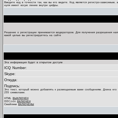
Введите код в точности так, как вы его видите. Код является регистро-зависимым, 
нуля имеет косую линию внутри цифры.
Решение о регистрации принимается модератором. Для получения разрешения нап
какой целью вы регистрируетесь на сайте
Эта информация будет в открытом доступе
ICQ Number:
Skype:
Откуда:
Подпись:
Это текст, который можно добавлять к размещаемым вами сообщениям. Длина его
255 символами.
HTML
ВЫКЛЮЧЕН
BBCode
ВКЛЮЧЕН
Смайлики
ВКЛЮЧЕНЫ