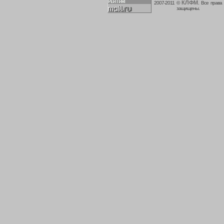
КЛФМ
2007-2011 ©
. Все права
защищены.