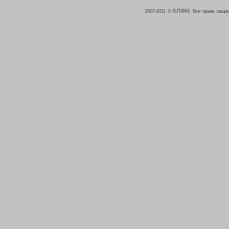
КЛФМ
2007-2011 ©
. Все права защи