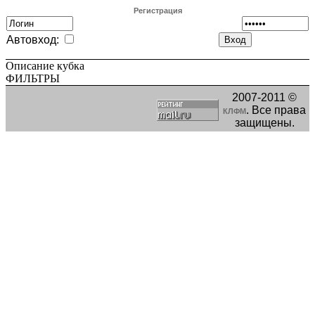
Регистрация
Автовход:
Описание кубка
ФИЛЬТРЫ
2007-2011 ©
. Все права
КЛФМ
защищены.