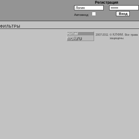
Регистрация
Автовход:
ФИЛЬТРЫ
КЛФМ
2007-2011 ©
. Все права
защищены.