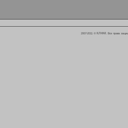
КЛФМ
2007-2011 ©
. Все права защи