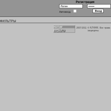
Регистрация
Автовход:
ФИЛЬТРЫ
КЛФМ
2007-2011 ©
. Все права
защищены.