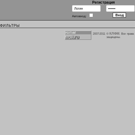
Регистрация
Автовход:
ФИЛЬТРЫ
КЛФМ
2007-2011 ©
. Все права
защищены.